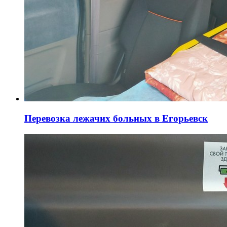
Перевозка лежачих больных в Егорьевск