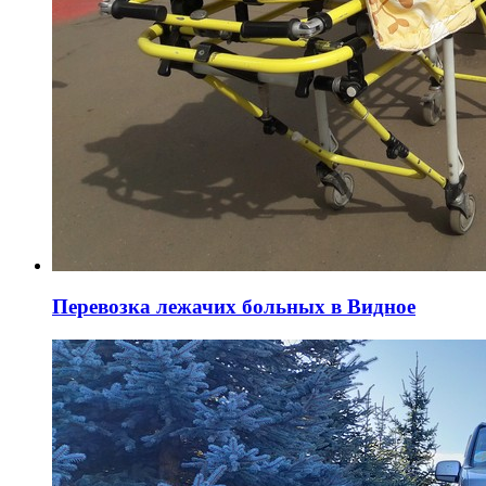
Перевозка лежачих больных в Видное